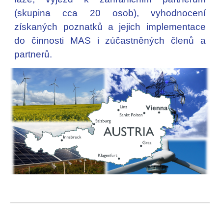
(skupina cca
20
osob), vyhodnocení
získaných poznatků a jejich implementace
do činnosti MAS i zúčastněných členů a
partnerů.