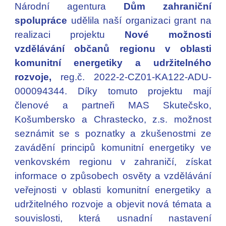
Národní agentura
Dům zahraniční
spolupráce
udělila naší organizaci grant na
realizaci projektu
Nové možnosti
vzdělávání občanů regionu v oblasti
komunitní energetiky a udržitelného
rozvoje,
reg.č. 2022-2-CZ01-KA122-ADU-
000094344
. Díky tomuto projektu mají
členové a partneři MAS Skutečsko,
Košumbersko a Chrastecko, z.s. možnost
seznámit se s poznatky a zkušenostmi ze
zavádění principů komunitní energetiky ve
venkovském regionu v zahraničí, získat
informace o způsobech osvěty a vzdělávání
veřejnosti v oblasti komunitní energetiky a
udržitelného rozvoje a objevit nová témata a
souvislosti, která usnadní nastavení