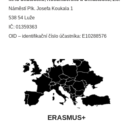
Náměstí Plk. Josefa Koukala 1
538 54 Luže
IČ: 01359363
OID – identifikační číslo účastníka: E10288576
ERASMUS+