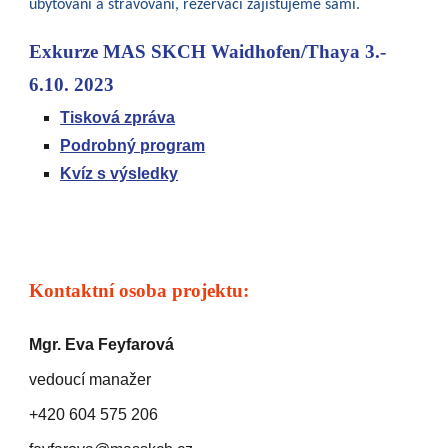
ubytování a stravování, rezervaci zajištujeme sami.
Exkurze MAS SKCH Waidhofen/Thaya 3.-
6.10. 2023
Tisková zpráva
Podrobný program
Kvíz s výsledky
Kontaktní osoba projektu:
Mgr. Eva Feyfarová
vedoucí manažer
+420 604 575 206