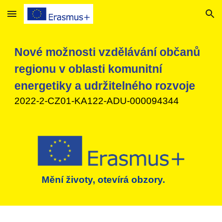
Skip to main content
Skip to navigation
Nové možnosti vzdělávání občanů
regionu v oblasti komunitní
energetiky a udržitelného rozvoje
2022-2-CZ01-KA122-ADU-000094344
Mění životy, otevírá obzory.