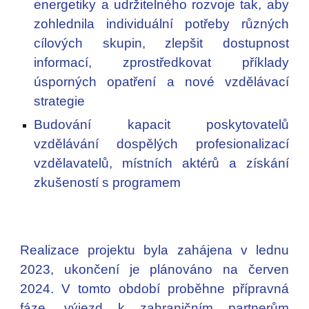
energetiky a udržitelného rozvoje tak, aby
zohlednila individuální potřeby různých
cílových skupin, zlepšit dostupnost
informací, zprostředkovat příklady
úsporných opatření a nové vzdělávací
strategie
Budování kapacit poskytovatelů
vzdělávání dospělých profesionalizací
vzdělavatelů, místních aktérů a získání
zkušeností s programem
Realizace projektu byla zahájena v lednu
2023, ukončení je plánováno na červen
2024. V tomto období proběhne přípravná
fáze, výjezd k zahraničním partnerům